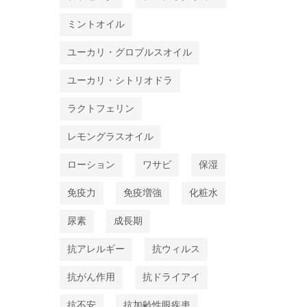
ミントオイル
ユーカリ・グロブルスオイル
ユーカリ・シトリオドラ
ラクトフェリン
レモングラスオイル
ローション
ワサビ
保湿
免疫力
免疫増強
化粧水
尿素
成長期
抗アレルギー
抗ウィルス
抗がん作用
抗ドライアイ
抗不安
抗加齢性眼疾患