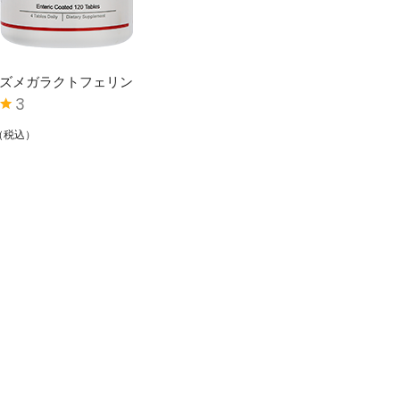
ズメガラクトフェリン
3
0
の
（税込）