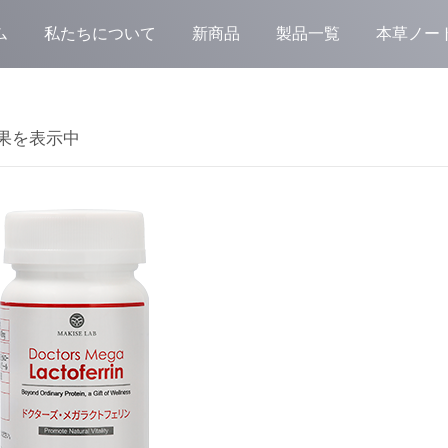
ム
私たちについて
新商品
製品一覧
本草ノー
結果を表示中