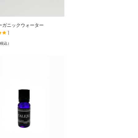
ーガニックウォーター
1
00
の
税込）