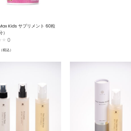
p Max Kids サプリメント 60粒
分）
0
（税込）