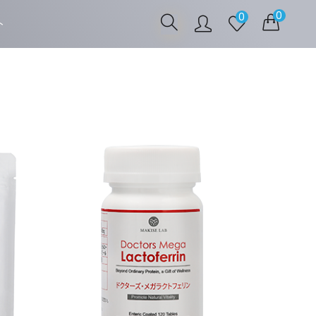
0
0
ト