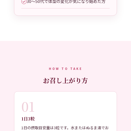
30〜50代で体型の変化が気になり始めた方
HOW TO TAKE
お召し上がり方
01
1日3粒
1日の摂取目安量は3粒です。水またはぬるま湯でお