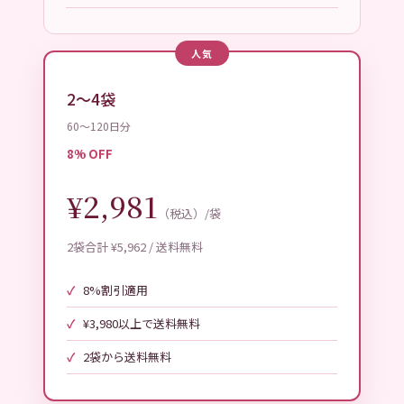
人気
2〜4袋
60〜120日分
8% OFF
¥2,981
（税込）/袋
2袋合計 ¥5,962 / 送料無料
8%割引適用
¥3,980以上で送料無料
2袋から送料無料