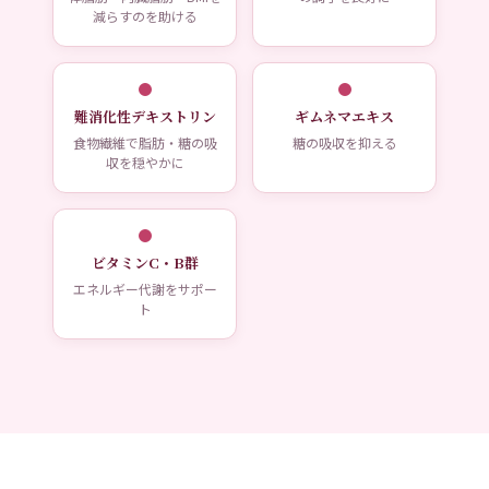
減らすのを助ける
難消化性デキストリン
ギムネマエキス
食物繊維で脂肪・糖の吸
糖の吸収を抑える
収を穏やかに
ビタミンC・B群
エネルギー代謝をサポー
ト