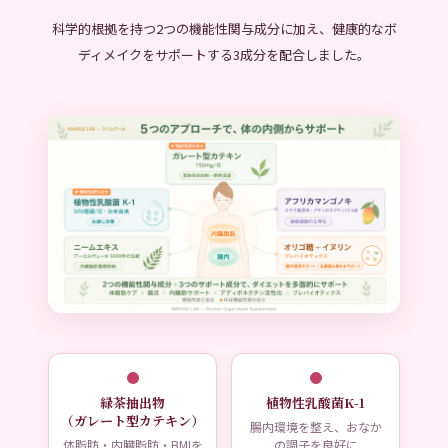
科学的根拠を持つ2つの機能性関与成分に加え、健康的なボ
ディメイクをサポートする3成分を配合しました。
緑茶抽出物
植物性乳酸菌K-1
（ガレート型カテキン）
腸内環境を整え、おなか
体脂肪・内臓脂肪・BMIを
の調子を良好に