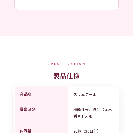
SPECIFICATION
製品仕様
商品名
スリムデール
届出区分
機能性表示食品（届出
番号 H674）
内容量
90粒（30日分）