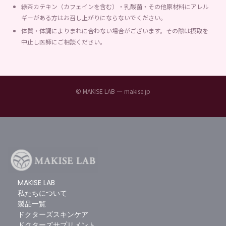
緑茶カテキン（カフェインを含む）・乳酸菌・その他原材料にアレル
ギーがある方はお召し上がりにならないでください。
体質・体調によりまれに合わない場合がございます。その際は摂取を
中止し医師にご相談ください。
© MAKISE LAB — makise.jp
MAKISE LAB
私たちについて
製品一覧
ドクターズスキンケア
ドクターズサプリメント