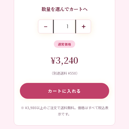
数量を選んでカートへ
−
＋
通常価格
¥3,240
（別途送料 ¥550）
カートに入れる
※ ¥3,980以上のご注文で送料無料。価格はすべて税込表
示です。