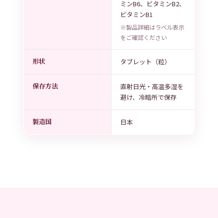
ミンB6、ビタミンB2、
ビタミンB1
※製品詳細はラベル表示
をご確認ください
形状
タブレット（粒）
保存方法
直射日光・高温多湿を
避け、冷暗所で保存
製造国
日本